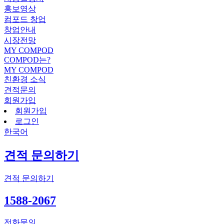
홍보영상
컴포드 창업
창업안내
시장전망
MY COMPOD
COMPOD는?
MY COMPOD
친환경 소식
견적문의
회원가입
회원가입
로그인
한국어
견적 문의하기
견적 문의하기
1588-2067
전화문의