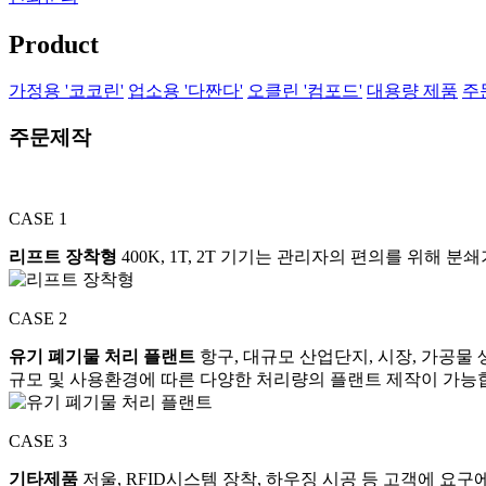
Product
가정용 '코코린'
업소용 '다짠다'
오클린 '컴포드'
대용량 제품
주
주문제작
CASE 1
리프트 장착형
400K, 1T, 2T 기기는 관리자의 편의를 위해 
CASE 2
유기 폐기물 처리 플랜트
항구, 대규모 산업단지, 시장, 가공물
규모 및 사용환경에 따른 다양한 처리량의 플랜트 제작이 가능
CASE 3
기타제품
저울, RFID시스템 장착, 하우징 시공 등 고객에 요