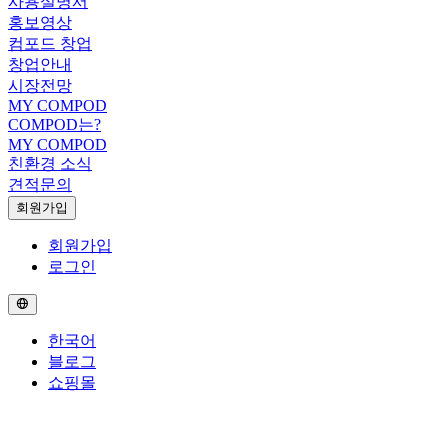
사용설명서
홍보영상
컴포드 창업
창업안내
시장전망
MY COMPOD
COMPOD는?
MY COMPOD
친환경 소식
견적문의
회원가입
회원가입
로그인
한국어
블로그
쇼핑몰