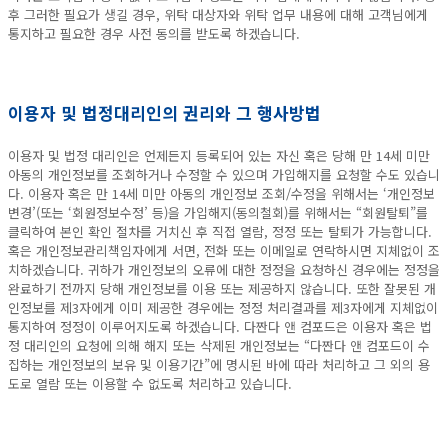
후 그러한 필요가 생길 경우, 위탁 대상자와 위탁 업무 내용에 대해 고객님에게
통지하고 필요한 경우 사전 동의를 받도록 하겠습니다.
이용자 및 법정대리인의 권리와 그 행사방법
이용자 및 법정 대리인은 언제든지 등록되어 있는 자신 혹은 당해 만 14세 미만
아동의 개인정보를 조회하거나 수정할 수 있으며 가입해지를 요청할 수도 있습니
다. 이용자 혹은 만 14세 미만 아동의 개인정보 조회/수정을 위해서는 ‘개인정보
변경’(또는 ‘회원정보수정’ 등)을 가입해지(동의철회)를 위해서는 “회원탈퇴”를
클릭하여 본인 확인 절차를 거치신 후 직접 열람, 정정 또는 탈퇴가 가능합니다.
혹은 개인정보관리책임자에게 서면, 전화 또는 이메일로 연락하시면 지체없이 조
치하겠습니다. 귀하가 개인정보의 오류에 대한 정정을 요청하신 경우에는 정정을
완료하기 전까지 당해 개인정보를 이용 또는 제공하지 않습니다. 또한 잘못된 개
인정보를 제3자에게 이미 제공한 경우에는 정정 처리결과를 제3자에게 지체없이
통지하여 정정이 이루어지도록 하겠습니다. 다짠다 앤 컴포드은 이용자 혹은 법
정 대리인의 요청에 의해 해지 또는 삭제된 개인정보는 “다짠다 앤 컴포드이 수
집하는 개인정보의 보유 및 이용기간”에 명시된 바에 따라 처리하고 그 외의 용
도로 열람 또는 이용할 수 없도록 처리하고 있습니다.