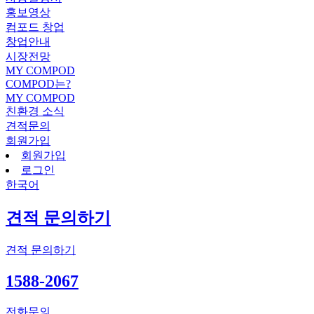
홍보영상
컴포드 창업
창업안내
시장전망
MY COMPOD
COMPOD는?
MY COMPOD
친환경 소식
견적문의
회원가입
회원가입
로그인
한국어
견적 문의하기
견적 문의하기
1588-2067
전화문의