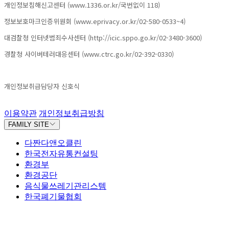
개인정보침해신고센터 (www.1336.or.kr/국번없이 118)
정보보호마크인증위원회 (www.eprivacy.or.kr/02-580-0533~4)
대검찰청 인터넷범죄수사센터 (http://icic.sppo.go.kr/02-3480-3600)
경찰청 사이버테러대응센터 (www.ctrc.go.kr/02-392-0330)
개인정보취급담당자 신호식
이용약관
개인정보취급방침
FAMILY SITE
다짠다앤오클린
한국전자유통컨설팅
환경부
환경공단
음식물쓰레기관리스템
한국폐기물협회