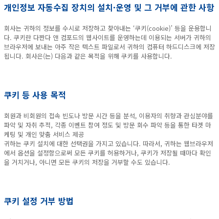
개인정보 자동수집 장치의 설치·운영 및 그 거부에 관한 사항
회사는 귀하의 정보를 수시로 저장하고 찾아내는 ‘쿠키(cookie)’ 등을 운용합니
다. 쿠키란 다짠다 앤 컴포드의 웹사이트를 운영하는데 이용되는 서버가 귀하의
브라우저에 보내는 아주 작은 텍스트 파일로서 귀하의 컴퓨터 하드디스크에 저장
됩니다. 회사은(는) 다음과 같은 목적을 위해 쿠키를 사용합니다.
쿠키 등 사용 목적
회원과 비회원의 접속 빈도나 방문 시간 등을 분석, 이용자의 취향과 관심분야를
파악 및 자취 추적, 각종 이벤트 참여 정도 및 방문 회수 파악 등을 통한 타겟 마
케팅 및 개인 맞춤 서비스 제공
귀하는 쿠키 설치에 대한 선택권을 가지고 있습니다. 따라서, 귀하는 웹브라우저
에서 옵션을 설정함으로써 모든 쿠키를 허용하거나, 쿠키가 저장될 때마다 확인
을 거치거나, 아니면 모든 쿠키의 저장을 거부할 수도 있습니다.
쿠키 설정 거부 방법