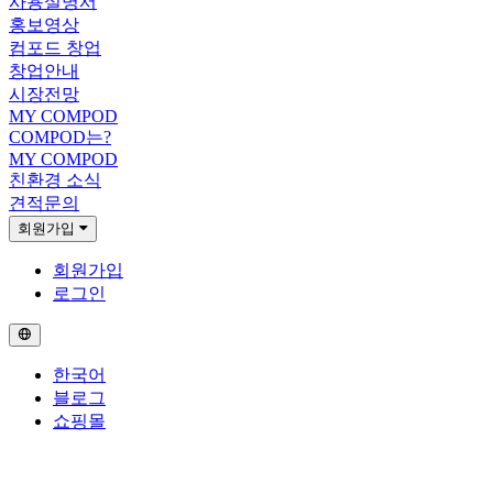
사용설명서
홍보영상
컴포드 창업
창업안내
시장전망
MY COMPOD
COMPOD는?
MY COMPOD
친환경 소식
견적문의
회원가입
회원가입
로그인
한국어
블로그
쇼핑몰