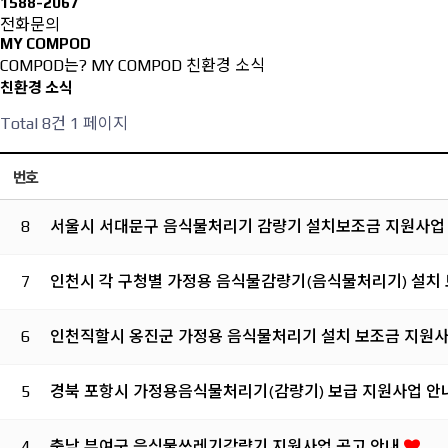
1588-2067
전화문의
MY COMPOD
COMPOD는?
MY COMPOD
친환경 소식
친환경 소식
Total 8건
1 페이지
번호
8
서울시 서대문구 음식물처리기 감량기 설치보조금 지원사업
7
인천시 각 구청별 가정용 음식물감량기(음식물처리기) 설치
6
인천직할시 옹진군 가정용 음식물처리기 설치 보조금 지원사
5
경북 포항시 가정용음식물처리기(감량기) 보급 지원사업 안
4
충남 부여군 음식물쓰레기감량기 지원사업 공고 안내