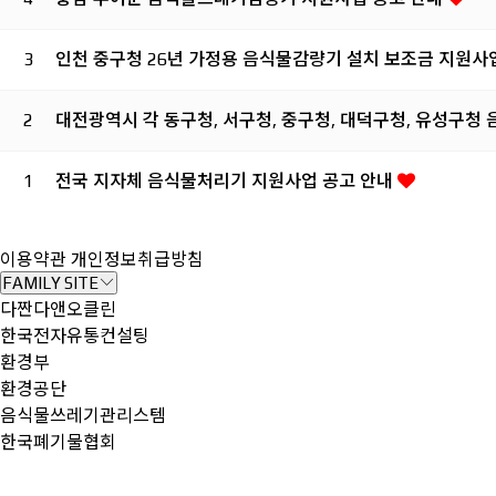
3
인천 중구청 26년 가정용 음식물감량기 설치 보조금 지원사
2
대전광역시 각 동구청, 서구청, 중구청, 대덕구청, 유성구청
1
전국 지자체 음식물처리기 지원사업 공고 안내
이용약관
개인정보취급방침
FAMILY SITE
다짠다앤오클린
한국전자유통컨설팅
환경부
환경공단
음식물쓰레기관리스템
한국폐기물협회