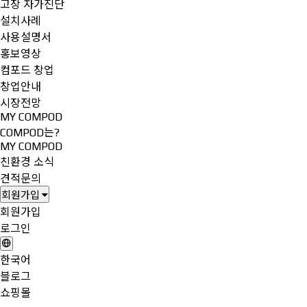
고장 자가진단
설치사례
사용설명서
홍보영상
컴포드 창업
창업안내
시장전망
MY COMPOD
COMPOD는?
MY COMPOD
친환경 소식
견적문의
회원가입
회원가입
로그인
한국어
블로그
쇼핑몰