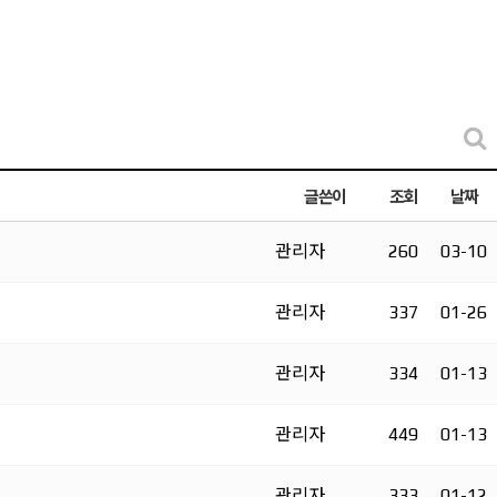
글쓴이
조회
날짜
관리자
260
03-10
관리자
337
01-26
관리자
334
01-13
관리자
449
01-13
관리자
333
01-12