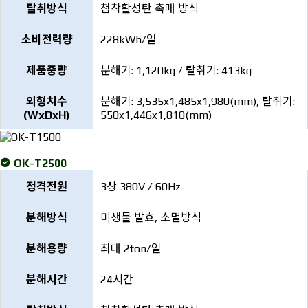
탈취방식
첨착활성탄 촉매 방식
소비전력량
228kWh/일
제품중량
분해기: 1,120kg / 탈취기: 413kg
외형치수
분해기: 3,535x1,485x1,980(mm), 탈취기:
(WxDxH)
550x1,446x1,810(mm)
OK-T2500
정격전원
3상 380V / 60Hz
분해방식
미생물 발효, 소멸방식
분해용량
최대 2ton/일
분해시간
24시간