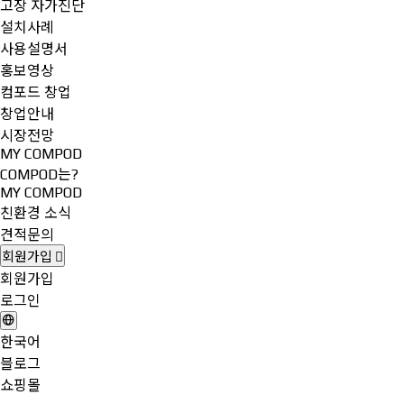
고장 자가진단
설치사례
사용설명서
홍보영상
컴포드 창업
창업안내
시장전망
MY COMPOD
COMPOD는?
MY COMPOD
친환경 소식
견적문의
회원가입
회원가입
로그인
한국어
블로그
쇼핑몰