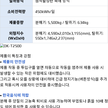
탈취방식
첨착활성탄 촉매 방식
소비전력량
450kWh/일
제품중량
분해기: 5,500kg / 탈취기: 634kg
외형치수
분해기: 4,590x2,010x3,155(mm), 탈취기:
(WxDxH)
550x1,746x2,237(mm)
제품의 특징과 강점
•
제품의 안전성
제품 작동 중 투입구를 열면 자동으로 작동을 멈추어 제품 사용 시
발생할 수 있는 작은 위험에도 대비했습니다.
그리고 혹시 모를 상황에 대비하여 긴급 정지기능(버튼방식)을 추가
로 적용시켜 사용자의 안전을 중시했습니다.
•
한국음식에 적합
분해 후 양질의 고농축 퇴비로 사용 가능하며 부엽토나 흙을 10배 정
도 섞어 희석한 후 사용할 수 있습니다.