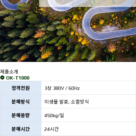
제품소개
OK-T1000
정격전원
3상 380V / 60Hz
분해방식
미생물 발효, 소멸방식
분해용량
450kg/일
분해시간
24시간