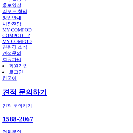
홍보영상
컴포드 창업
창업안내
시장전망
MY COMPOD
COMPOD는?
MY COMPOD
친환경 소식
견적문의
회원가입
회원가입
로그인
한국어
견적 문의하기
견적 문의하기
1588-2067
전화문의