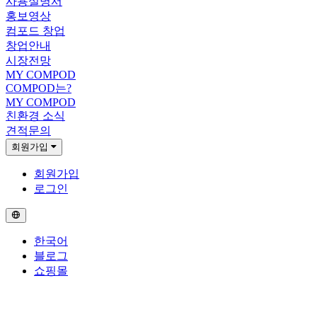
사용설명서
홍보영상
컴포드 창업
창업안내
시장전망
MY COMPOD
COMPOD는?
MY COMPOD
친환경 소식
견적문의
회원가입
회원가입
로그인
한국어
블로그
쇼핑몰